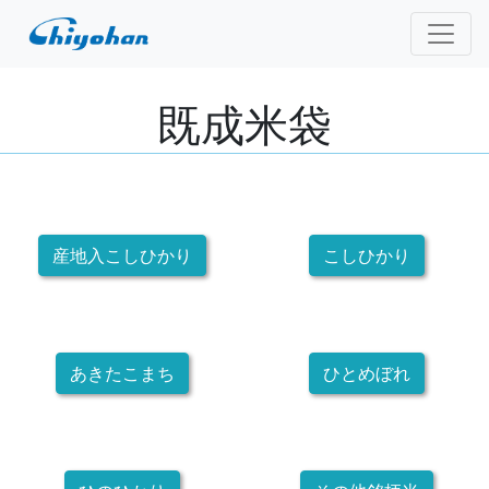
既成米袋
産地入こしひかり
こしひかり
あきたこまち
ひとめぼれ